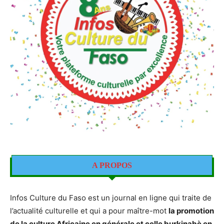
A PROPOS
Infos Culture du Faso est un journal en ligne qui traite de
l’actualité culturelle et qui a pour maître-mot
la promotion
de la culture Africaine en générale et celle burkinabè en