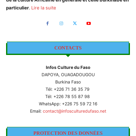
particulier
.
Lire la suite
CONTACTS
Infos Culture du Faso
DAPOYA, OUAGADOUGOU
Burkina Faso
Tél: +226
71 36 35 79
Tél: +226 78 55 87 98
WhatsApp: +226 75 59 72 16
Email:
contact@infosculturedufaso.net
PROTECTION DES DONNÉES