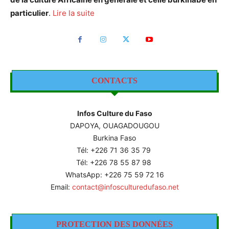
particulier
.
Lire la suite
CONTACTS
Infos Culture du Faso
DAPOYA, OUAGADOUGOU
Burkina Faso
Tél: +226
71 36 35 79
Tél: +226 78 55 87 98
WhatsApp: +226 75 59 72 16
Email:
contact@infosculturedufaso.net
PROTECTION DES DONNÉES