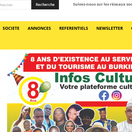
Suivez-nous sur les réseaux so
Recherche
hercher
SOCIETE
ANNONCES
REFERENTIELS
NEWSLETTER