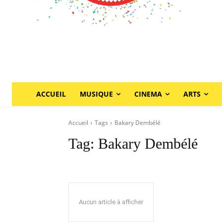
ACCUEIL
MUSIQUE
CINEMA
ARTS
Accueil
Tags
Bakary Dembélé
Tag:
Bakary Dembélé
Aucun article à afficher