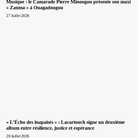
Musique : le Camarade Pierre Minougou présente son maxi
« Zanma » à Ouagadougou
27 Juillet 2026
« L’Écho des inapaisés » : Lacartouch signe un deuxième
album entre résilience, justice et espérance
26 Juillet 2026