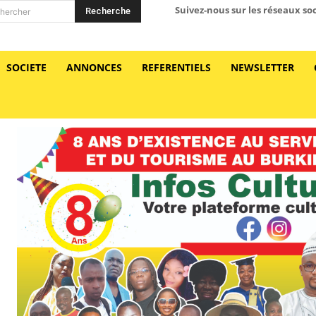
Suivez-nous sur les réseaux so
Recherche
hercher
SOCIETE
ANNONCES
REFERENTIELS
NEWSLETTER