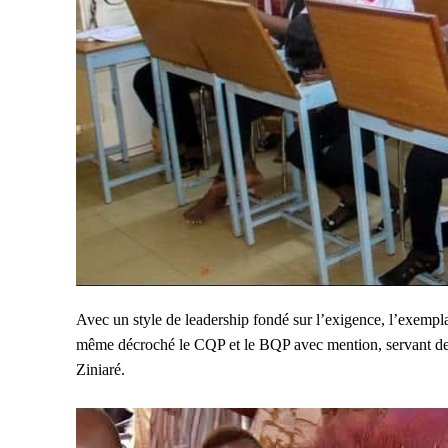
Avec un style de leadership fondé sur l’exigence, l’e
même décroché le CQP et le BQP avec mention, servant de
Ziniaré.