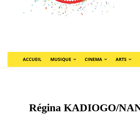
ACCUEIL
MUSIQUE
CINEMA
ARTS
Régina KADIOGO/NANA : 