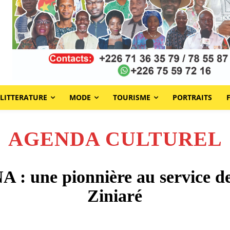
LITTERATURE
MODE
TOURISME
PORTRAITS
AGENDA CULTUREL
une pionnière au service de l’
Ziniaré