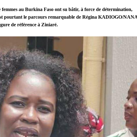
de femmes au Burkina Faso ont su bâtir, à force de détermination,
. C’est pourtant le parcours remarquable de Régina KADIOGO/NANA
gure de référence à Ziniaré.