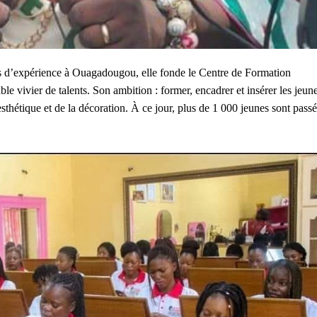
ées d’expérience à Ouagadougou, elle fonde le Centre de Formation
le vivier de talents. Son ambition : former, encadrer et insérer les jeune
l’esthétique et de la décoration. À ce jour, plus de 1 000 jeunes sont pass