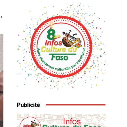
,
Publicité