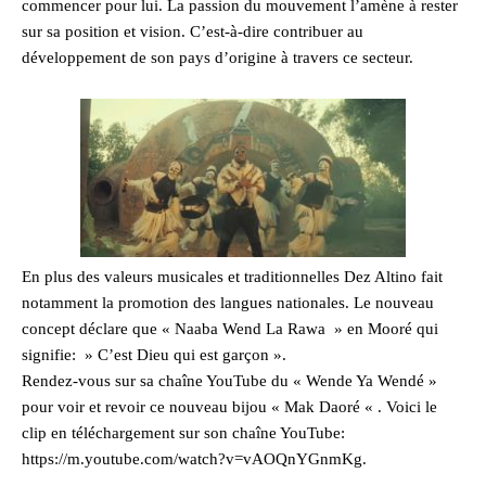
commencer pour lui. La passion du mouvement l’amène à rester
sur sa position et vision. C’est-à-dire contribuer au
développement de son pays d’origine à travers ce secteur.
En plus des valeurs musicales et traditionnelles Dez Altino fait
notamment la promotion des langues nationales. Le nouveau
concept déclare que « Naaba Wend La Rawa » en Mooré qui
signifie: » C’est Dieu qui est garçon ».
Rendez-vous sur sa chaîne YouTube du « Wende Ya Wendé »
pour voir et revoir ce nouveau bijou « Mak Daoré « . Voici le
clip en téléchargement sur son chaîne YouTube:
https://m.youtube.com/watch?v=vAOQnYGnmKg.