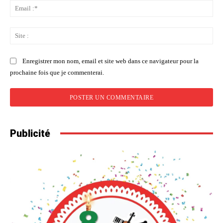
Ema
:*
Sit
:
Enregistrer mon nom, email et site web dans ce navigateur pour la
prochaine fois que je commenterai.
Publicité