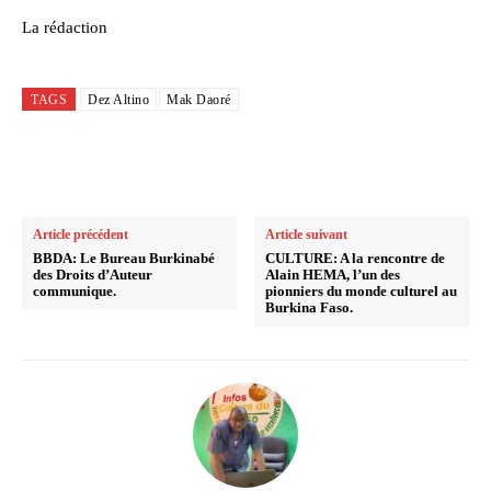
La rédaction
TAGS
Dez Altino
Mak Daoré
Article précédent
Article suivant
BBDA: Le Bureau Burkinabé
CULTURE: A la rencontre de
des Droits d’Auteur
Alain HEMA, l’un des
communique.
pionniers du monde culturel au
Burkina Faso.