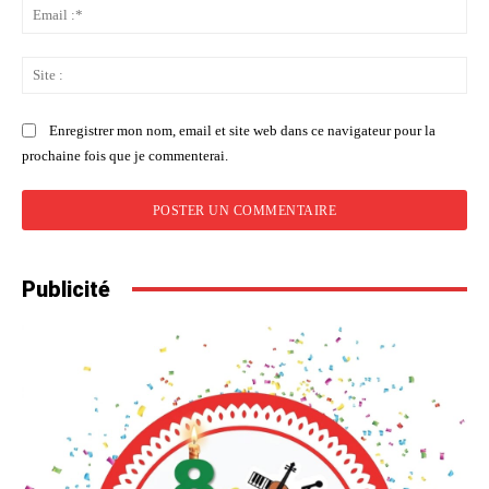
Ema
:*
Sit
:
Enregistrer mon nom, email et site web dans ce navigateur pour la
prochaine fois que je commenterai.
Publicité