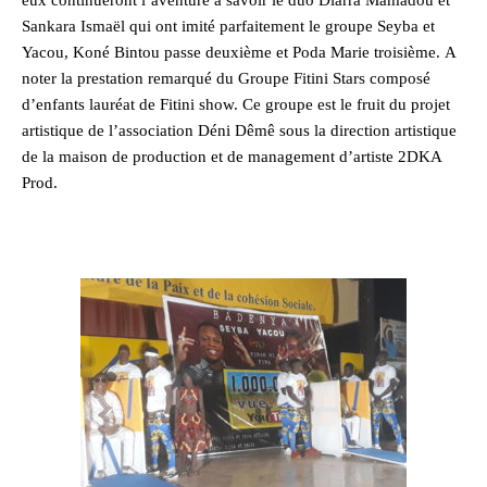
eux continueront l’aventure à savoir le duo Diarra Mamadou et
Sankara Ismaël qui ont imité parfaitement le groupe Seyba et
Yacou, Koné Bintou passe deuxième et Poda Marie troisième. A
noter la prestation remarqué du Groupe Fitini Stars composé
d’enfants lauréat de Fitini show. Ce groupe est le fruit du projet
artistique de l’association Déni Dêmê sous la direction artistique
de la maison de production et de management d’artiste 2DKA
Prod.