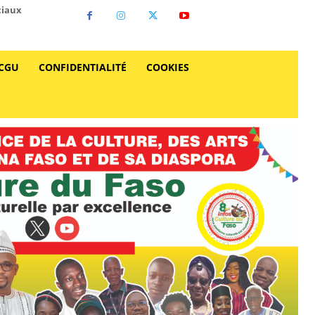
ciaux
CGU
CONFIDENTIALITÉ
COOKIES