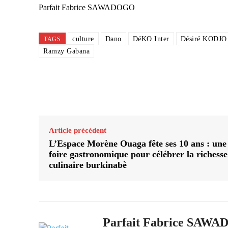
Parfait Fabrice SAWADOGO
culture
Dano
DéKO Inter
Désiré KODJO
TAGS
Ramzy Gabana
Partager
Article précédent
L’Espace Morène Ouaga fête ses 10 ans : une
foire gastronomique pour célébrer la richesse
culinaire burkinabè
Parfait Fabrice SAW