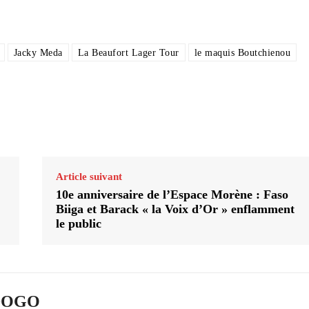
Jacky Meda
La Beaufort Lager Tour
le maquis Boutchienou
Article suivant
10e anniversaire de l’Espace Morène : Faso
Biiga et Barack « la Voix d’Or » enflamment
le public
ADOGO