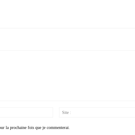
Email
:*
our la prochaine fois que je commenterai.