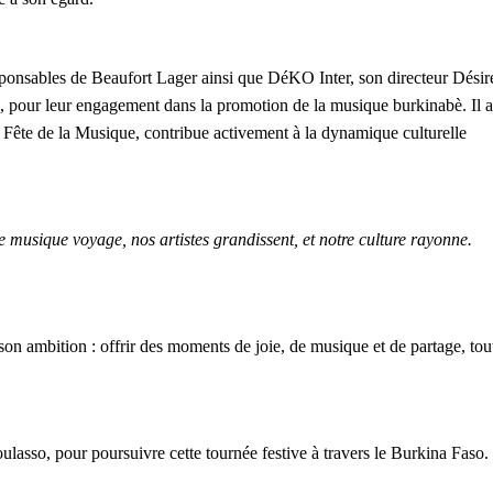
sponsables de Beaufort Lager ainsi que DéKO Inter, son directeur Désir
, pour leur engagement dans la promotion de la musique burkinabè. Il a
 la Fête de la Musique, contribue activement à la dynamique culturelle
musique voyage, nos artistes grandissent, et notre culture rayonne.
on ambition : offrir des moments de joie, de musique et de partage, tou
lasso, pour poursuivre cette tournée festive à travers le Burkina Faso.