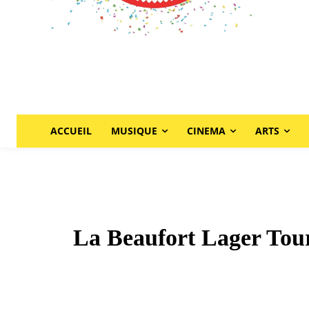
ACCUEIL
MUSIQUE
CINEMA
ARTS
La Beaufort Lager Tou