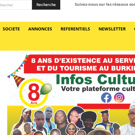
Suivez-nous sur les réseaux so
Recherche
hercher
SOCIETE
ANNONCES
REFERENTIELS
NEWSLETTER