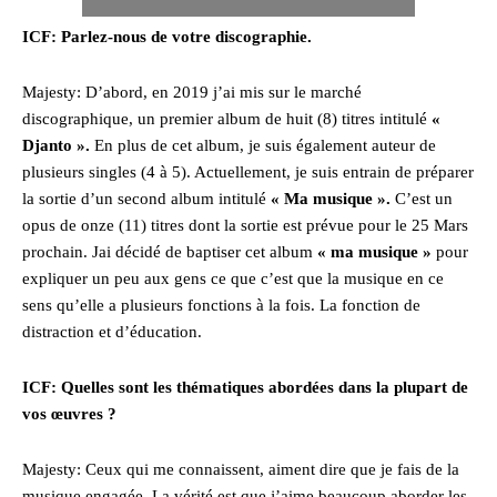
ICF: Parlez-nous de votre discographie.
Majesty: D’abord, en 2019 j’ai mis sur le marché
discographique, un premier album de huit (8) titres intitulé
«
Djanto ».
En plus de cet album, je suis également auteur de
plusieurs singles (4 à 5). Actuellement, je suis entrain de préparer
la sortie d’un second album intitulé
« Ma musique ».
C’est un
opus de onze (11) titres dont la sortie est prévue pour le 25 Mars
prochain. Jai décidé de baptiser cet album
« ma musique »
pour
expliquer un peu aux gens ce que c’est que la musique en ce
sens qu’elle a plusieurs fonctions à la fois. La fonction de
distraction et d’éducation.
ICF: Quelles sont les thématiques abordées dans la plupart de
vos œuvres ?
Majesty: Ceux qui me connaissent, aiment dire que je fais de la
musique engagée. La vérité est que j’aime beaucoup aborder les