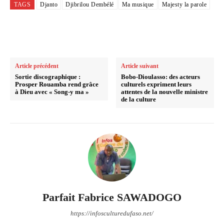
TAGS
Djanto
Djibrilou Dembélé
Ma musique
Majesty la parole
Article précédent
Article suivant
Sortie discographique :
Bobo-Dioulasso: des acteurs
Prosper Rouamba rend grâce
culturels expriment leurs
à Dieu avec « Song-y ma »
attentes de la nouvelle ministre
de la culture
Parfait Fabrice SAWADOGO
https://infosculturedufaso.net/