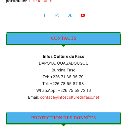
particulier
.
Lire la suite
CONTACTS
Infos Culture du Faso
DAPOYA, OUAGADOUGOU
Burkina Faso
Tél: +226
71 36 35 79
Tél: +226 78 55 87 98
WhatsApp: +226 75 59 72 16
Email:
contact@infosculturedufaso.net
PROTECTION DES DONNÉES