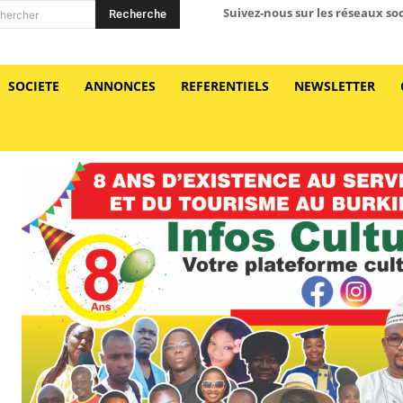
Suivez-nous sur les réseaux so
Recherche
hercher
SOCIETE
ANNONCES
REFERENTIELS
NEWSLETTER