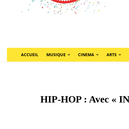
ACCUEIL
MUSIQUE
CINEMA
ARTS
HIP-HOP : Avec « IN