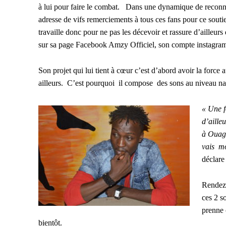
à lui pour faire le combat. Dans une dynamique de reco
adresse de vifs remerciements à tous ces fans pour ce souti
travaille donc pour ne pas les décevoir et rassure d’ailleurs 
sur sa page Facebook Amzy Officiel, son compte instagra
Son projet qui lui tient à cœur c’est d’abord avoir la force 
ailleurs. C’est pourquoi il compose des sons au niveau na
« Une f
d’aille
à Ouaga
vais mo
déclare
Rendez-
ces 2 s
prenne 
bientôt.