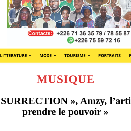
LITTERATURE
MODE
TOURISME
PORTRAITS
MUSIQUE
SURRECTION », Amzy, l’artis
prendre le pouvoir »