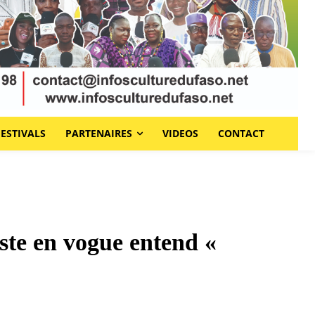
FESTIVALS
PARTENAIRES
VIDEOS
CONTACT
te en vogue entend «