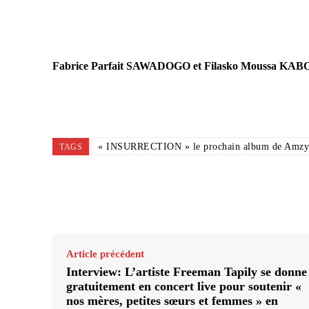
Fabrice Parfait SAWADOGO et Filasko Moussa KA
« INSURRECTION » le prochain album de Amzy
TAGS
Partager
Article précédent
Interview: L’artiste Freeman Tapily se donne
gratuitement en concert live pour soutenir «
nos mères, petites sœurs et femmes » en