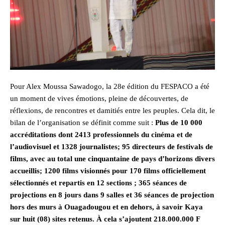
Pour Alex Moussa Sawadogo, la 28e édition du FESPACO a été
un moment de vives émotions, pleine de découvertes, de
réflexions, de rencontres et damitiés entre les peuples. Cela dit, le
bilan de l’organisation se définit comme suit :
Plus de 10 000
accréditations dont 2413 professionnels du cinéma et de
l’audiovisuel et 1328 journalistes; 95 directeurs de festivals de
films, avec au total une cinquantaine de pays d’horizons divers
accueillis; 1200 films visionnés pour 170 films officiellement
sélectionnés et repartis en 12 sections ; 365 séances de
projections en 8 jours dans 9 salles et 36 séances de projection
hors des murs à Ouagadougou et en dehors, à savoir Kaya
sur huit (08) sites retenus. À cela s’ajoutent 218.000.000 F