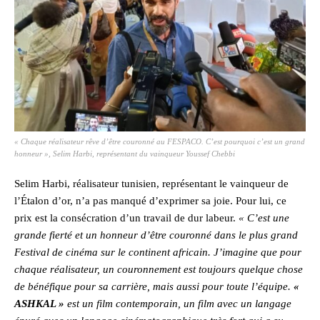
« Chaque réalisateur rêve d’être couronné au FESPACO. C’est pourquoi c’est un grand
honneur », Selim Harbi, représentant du vainqueur Youssef Chebbi
Selim Harbi, réalisateur tunisien, représentant le vainqueur de
l’Étalon d’or, n’a pas manqué d’exprimer sa joie. Pour lui, ce
prix est la consécration d’un travail de dur labeur.
« C’est une
grande fierté et un honneur d’être couronné dans le plus grand
Festival de cinéma sur le continent africain. J’imagine que pour
chaque réalisateur, un couronnement est toujours quelque chose
de bénéfique pour sa carrière, mais aussi pour toute l’équipe.
«
ASHKAL »
est un film contemporain, un film avec un langage