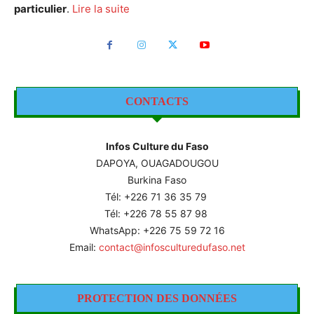
particulier
.
Lire la suite
CONTACTS
Infos Culture du Faso
DAPOYA, OUAGADOUGOU
Burkina Faso
Tél: +226
71 36 35 79
Tél: +226 78 55 87 98
WhatsApp: +226 75 59 72 16
Email:
contact@infosculturedufaso.net
PROTECTION DES DONNÉES