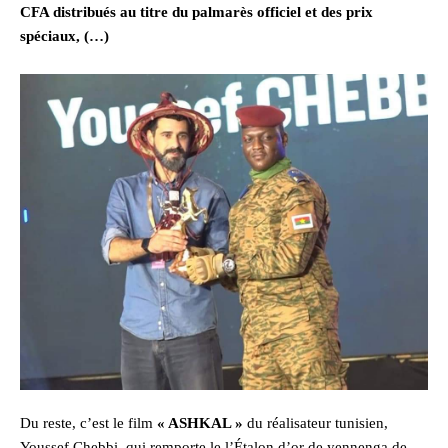
CFA distribués au titre du palmarès officiel et des prix
spéciaux, (…)
Du reste, c’est le film
« ASHKAL »
du réalisateur tunisien,
Youssef Chebbi, qui remporte le l’Étalon d’or de yennenga de