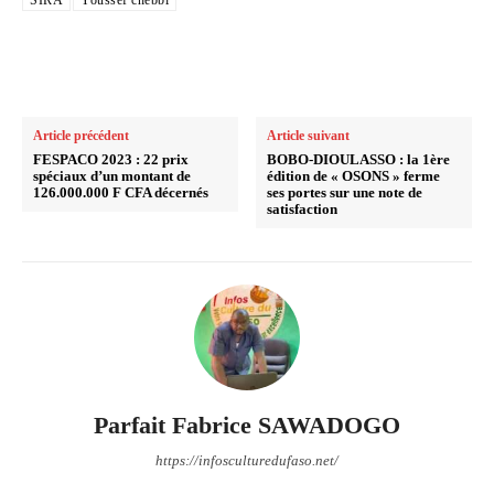
SIRA
Youssef chebbi
Article précédent
Article suivant
FESPACO 2023 : 22 prix
BOBO-DIOULASSO : la 1ère
spéciaux d’un montant de
édition de « OSONS » ferme
126.000.000 F CFA décernés
ses portes sur une note de
satisfaction
Parfait Fabrice SAWADOGO
https://infosculturedufaso.net/