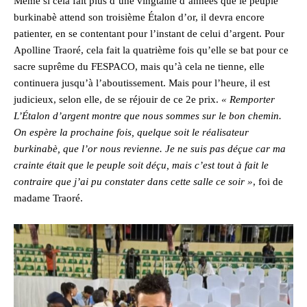
Même si cela fait plus d’une vingtaine d’années que le peuple
burkinabè attend son troisième Étalon d’or, il devra encore
patienter, en se contentant pour l’instant de celui d’argent. Pour
Apolline Traoré, cela fait la quatrième fois qu’elle se bat pour ce
sacre suprême du FESPACO, mais qu’à cela ne tienne, elle
continuera jusqu’à l’aboutissement. Mais pour l’heure, il est
judicieux, selon elle, de se réjouir de ce 2e prix.
« Remporter
L’Étalon d’argent montre que nous sommes sur le bon chemin.
On espère la prochaine fois, quelque soit le réalisateur
burkinabè, que l’or nous revienne. Je ne suis pas déçue car ma
crainte était que le peuple soit déçu, mais c’est tout à fait le
contraire que j’ai pu constater dans cette salle ce soir »
, foi de
madame Traoré.