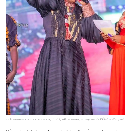
« On essaiera encore et encore », dixit Apolline Traoré, vainqueur de l’Étalon d’argent