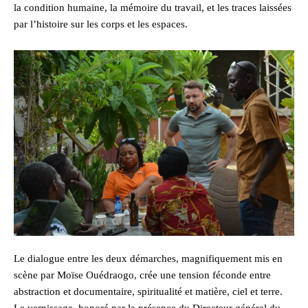
la condition humaine, la mémoire du travail, et les traces laissées
par l’histoire sur les corps et les espaces.
Le dialogue entre les deux démarches, magnifiquement mis en
scène par Moïse Ouédraogo, crée une tension féconde entre
abstraction et documentaire, spiritualité et matière, ciel et terre.
Le vernissage, honoré par la présence du Directeur général du