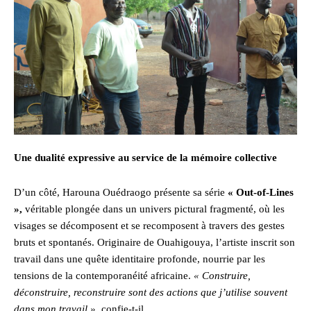
Une dualité expressive au service de la mémoire collective
D’un côté, Harouna Ouédraogo présente sa série
« Out-of-Lines
»,
véritable plongée dans un univers pictural fragmenté, où les
visages se décomposent et se recomposent à travers des gestes
bruts et spontanés. Originaire de Ouahigouya, l’artiste inscrit son
travail dans une quête identitaire profonde, nourrie par les
tensions de la contemporanéité africaine.
« Construire,
déconstruire, reconstruire sont des actions que j’utilise souvent
dans mon travail »,
confie-t-il.