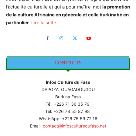
l’actualité culturelle et qui a pour maître-mot
la promotion
de la culture Africaine en générale et celle burkinabè en
particulier
.
Lire la suite
CONTACTS
Infos Culture du Faso
DAPOYA, OUAGADOUGOU
Burkina Faso
Tél: +226
71 36 35 79
Tél: +226 78 55 87 98
WhatsApp: +226 75 59 72 16
Email:
contact@infosculturedufaso.net