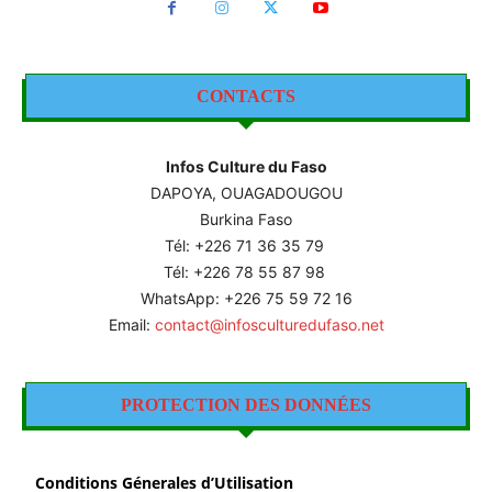
CONTACTS
Infos Culture du Faso
DAPOYA, OUAGADOUGOU
Burkina Faso
Tél: +226
71 36 35 79
Tél: +226 78 55 87 98
WhatsApp: +226 75 59 72 16
Email:
contact@infosculturedufaso.net
PROTECTION DES DONNÉES
Conditions Génerales d’Utilisation