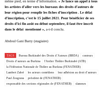
même pied, en terme d’information.
« Je lance un appel à tous
les artistes d’aller vers les bureaux des droits d’auteurs de
leur région pour remplir les fiches d’inscription . Le délai
d’inscription, c’est le 15 juillet 2021. Pour bénéficier de ses
droits d’ici fin août ou début septembre, il faut être inscrit
dans le délai mentionné »,
a-t-il conclu.
Abdoul Gani Barry (stagiaire)
TAGS
Bureau Burkinabé des Droits d’Auteurs (BBDA)
conteurs
Droits d’auteurs au Burkina
l'Atelier Théâtre Burkinabè (ATB)
la Fédération Nationale de Théâtre au Burkina (FENATHEB)
Lambert Zabré
les acteurs comédiens
leur adhésion au droit d’auteurs
Paul Zougrana
président de (FENATHEB)
responsable des sections régionales de (FENATHEB)
slameurs