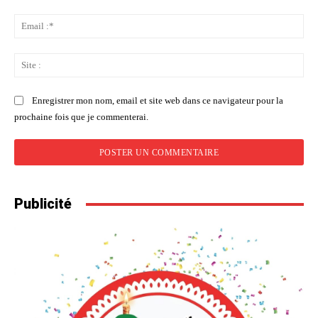
Ema
:*
Sit
:
Enregistrer mon nom, email et site web dans ce navigateur pour la
prochaine fois que je commenterai.
Publicité