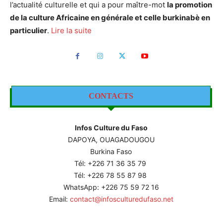
l’actualité culturelle et qui a pour maître-mot
la promotion
de la culture Africaine en générale et celle burkinabè en
particulier
.
Lire la suite
CONTACTS
Infos Culture du Faso
DAPOYA, OUAGADOUGOU
Burkina Faso
Tél: +226
71 36 35 79
Tél: +226 78 55 87 98
WhatsApp: +226 75 59 72 16
Email:
contact@infosculturedufaso.net