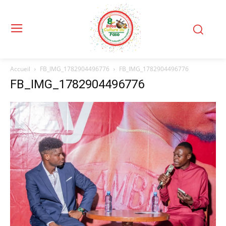
Accueil
FB_IMG_1782904496776
FB_IMG_1782904496776
FB_IMG_1782904496776