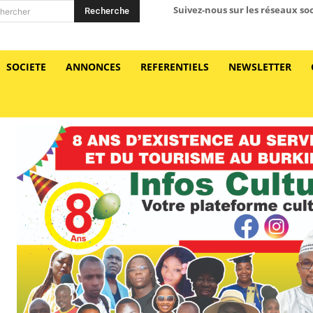
Suivez-nous sur les réseaux so
Recherche
hercher
SOCIETE
ANNONCES
REFERENTIELS
NEWSLETTER