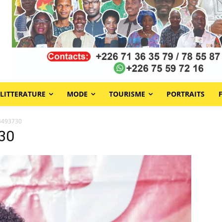
LITTERATURE
MODE
TOURISME
PORTRAITS
4493730
30