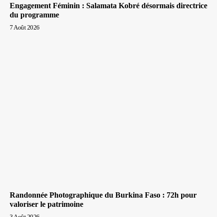
Engagement Féminin : Salamata Kobré désormais directrice
du programme
7 Août 2026
Randonnée Photographique du Burkina Faso : 72h pour
valoriser le patrimoine
3 Août 2026