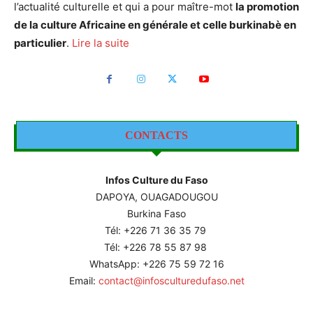
l’actualité culturelle et qui a pour maître-mot
la promotion
de la culture Africaine en générale et celle burkinabè en
particulier
.
Lire la suite
CONTACTS
Infos Culture du Faso
DAPOYA, OUAGADOUGOU
Burkina Faso
Tél: +226
71 36 35 79
Tél: +226 78 55 87 98
WhatsApp: +226 75 59 72 16
Email:
contact@infosculturedufaso.net