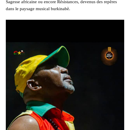
Sagesse africaine ou encore Résistances, devenus des repères
dans le paysage musical burkinabè.