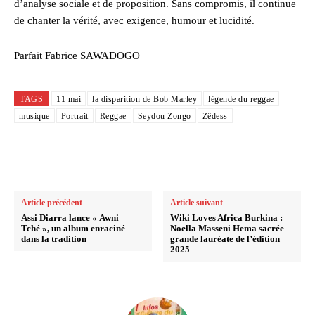
d’analyse sociale et de proposition. Sans compromis, il continue
de chanter la vérité, avec exigence, humour et lucidité.
Parfait Fabrice SAWADOGO
TAGS
11 mai
la disparition de Bob Marley
légende du reggae
musique
Portrait
Reggae
Seydou Zongo
Zêdess
Article précédent
Article suivant
Assi Diarra lance « Awni
Wiki Loves Africa Burkina :
Tché », un album enraciné
Noella Masseni Hema sacrée
dans la tradition
grande lauréate de l’édition
2025