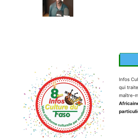
Infos Cu
qui trait
maître-
Africain
particuli