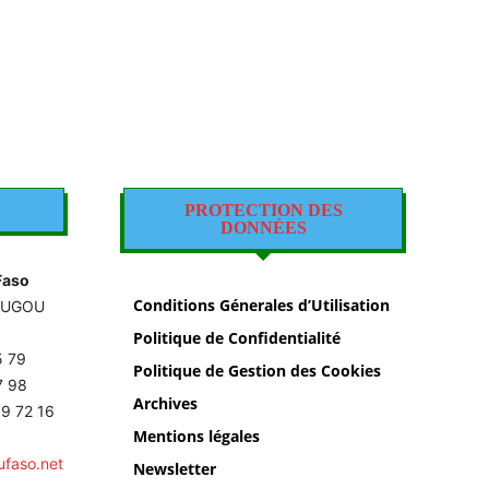
PROTECTION DES
DONNÉES
Faso
Conditions Génerales d’Utilisation
OUGOU
Politique de Confidentialité
5 79
Politique de Gestion des Cookies
87 98
Archives
9 72 16
Mentions légales
ufaso.net
Newsletter