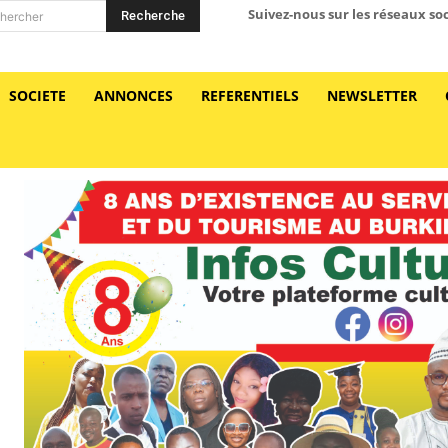
Suivez-nous sur les réseaux so
Recherche
hercher
SOCIETE
ANNONCES
REFERENTIELS
NEWSLETTER