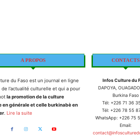
A PROPOS
CONTACTS
lture du Faso est un journal en ligne
Infos Culture du 
DAPOYA, OUAGAD
e de l’actualité culturelle et qui a pour
Burkina Faso
mot
la promotion de la culture
Tél: +226
71 36 3
e en générale et celle burkinabè en
Tél: +226 78 55 
er
.
Lire la suite
WhatsApp: +226 75 5
Email:
contact@infoscultured