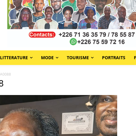
LITTERATURE
MODE
TOURISME
PORTRAITS
WA0088
8