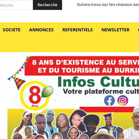
Suivez-nous sur les réseaux so
Recherche
hercher
SOCIETE
ANNONCES
REFERENTIELS
NEWSLETTER