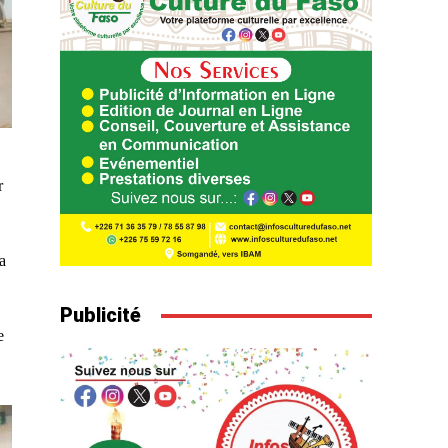
r
a
Publicité
e