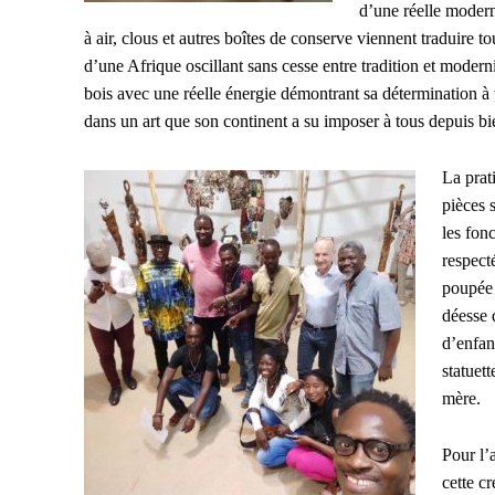
d’une réelle modern
à air, clous et autres boîtes de conserve viennent traduire to
d’une Afrique oscillant sans cesse entre tradition et modern
bois avec une réelle énergie démontrant sa détermination à
dans un art que son continent a su imposer à tous depuis b
La prat
pièces 
les fonc
respect
poupée 
déesse d
d’enfan
statuet
mère.
Pour l’
cette cr