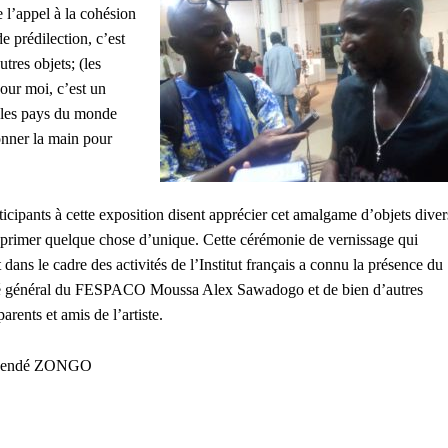
 l’appel à la cohésion
 prédilection, c’est
utres objets; (les
Pour moi, c’est un
us les pays du monde
onner la main pour
ticipants à cette exposition disent apprécier cet amalgame d’objets diver
primer quelque chose d’unique. Cette cérémonie de vernissage qui
t dans le cadre des activités de l’Institut français a connu la présence du
é général du FESPACO Moussa Alex Sawadogo et de bien d’autres
parents et amis de l’artiste.
wendé ZONGO