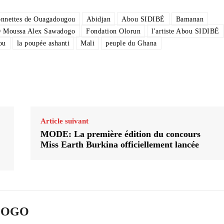
rionnettes de Ouagadougou
Abidjan
Abou SIDIBÉ
Bamanan
O Moussa Alex Sawadogo
Fondation Olorun
l'artiste Abou SIDIBÉ
ou
la poupée ashanti
Mali
peuple du Ghana
Article suivant
MODE: La première édition du concours
Miss Earth Burkina officiellement lancée
ADOGO