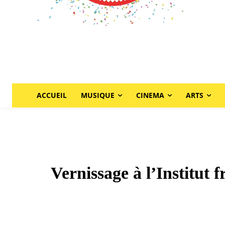
ACCUEIL
MUSIQUE
CINEMA
ARTS
Vernissage à l’Institut