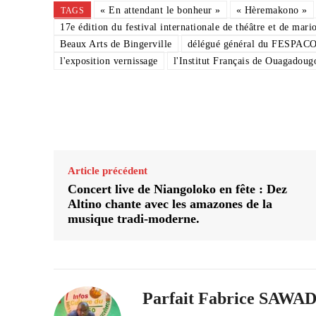
« En attendant le bonheur »
« Hèremakono »
TAGS
17e édition du festival internationale de théâtre et de ma
Beaux Arts de Bingerville
délégué général du FESPAC
l'exposition vernissage
l'Institut Français de Ouagadoug
Partager
Article précédent
Concert live de Niangoloko en fête : Dez
Altino chante avec les amazones de la
musique tradi-moderne.
Parfait Fabrice SAW