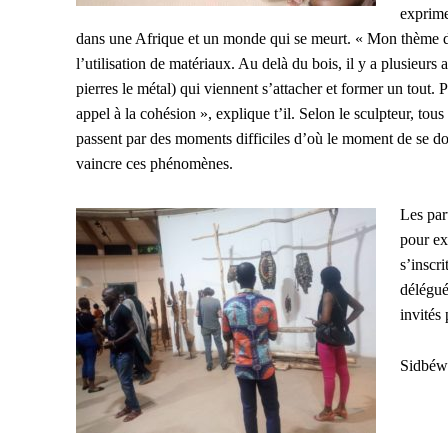
exprime
dans une Afrique et un monde qui se meurt. « Mon thème de
l’utilisation de matériaux. Au delà du bois, il y a plusieurs a
pierres le métal) qui viennent s’attacher et former un tout. 
appel à la cohésion », explique t’il. Selon le sculpteur, to
passent par des moments difficiles d’où le moment de se d
vaincre ces phénomènes.
Les par
pour ex
s’inscri
délégu
invités 
Sidbé