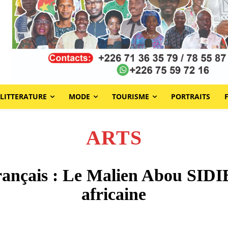
LITTERATURE
MODE
TOURISME
PORTRAITS
ARTS
 français : Le Malien Abou SIDI
africaine