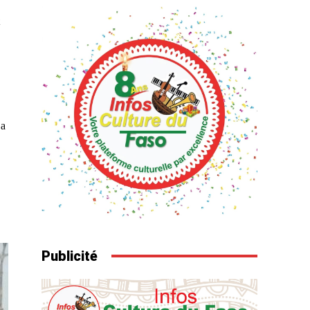
 a
Publicité