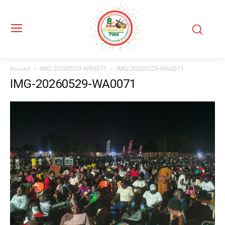
Accueil
IMG-20260529-WA0071
IMG-20260529-WA0071
IMG-20260529-WA0071