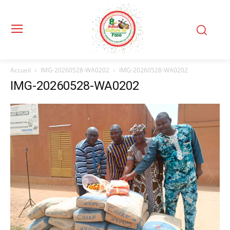
Accueil
IMG-20260528-WA0202
IMG-20260528-WA0202
IMG-20260528-WA0202