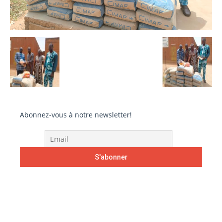
Abonnez-vous à notre newsletter!