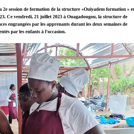
e la 2e session de formation de la structure «Ouiyadem formation » e
 2023. Ce vendredi, 21 juillet 2023 à Ouagadougou, la structure de
nces engrangées par les apprenants durant les deux semaines de
entés par les enfants à l’occasion.