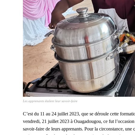
Les apprenants étalent leur savoir-faire
C’est du 11 au 24 juillet 2023, que se déroule cette formatio
vendredi, 21 juillet 2023 à Ouagadougou, ce fut l’occasion 
savoir-faire de leurs apprenants. Pour la circonstance, une c