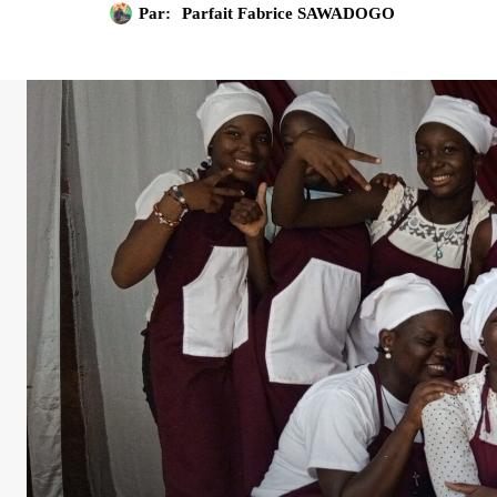
Par:
Parfait Fabrice SAWADOGO