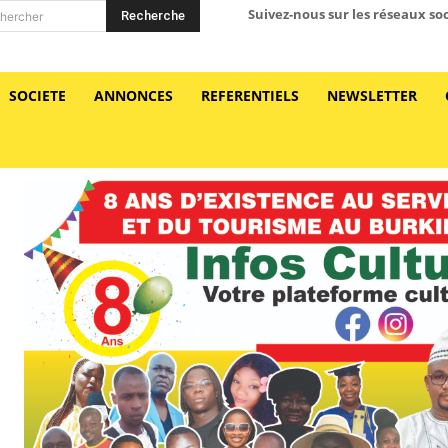
Suivez-nous sur les réseaux so
Recherche
hercher
SOCIETE
ANNONCES
REFERENTIELS
NEWSLETTER