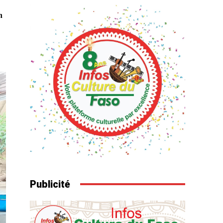
n
Publicité