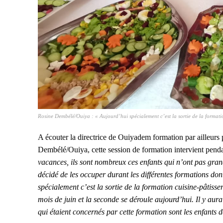
Rosine Dembélé/Ouiya : « Aujourd’hui spécialement c’est la sortie de la formation
A écouter la directrice de Ouiyadem formation par ailleurs 
Dembélé/Ouiya, cette session de formation intervient pend
vacances, ils sont nombreux ces enfants qui n’ont pas gran
décidé de les occuper durant les différentes formations don
spécialement c’est la sortie de la formation cuisine-pâtisse
mois de juin et la seconde se déroule aujourd’hui. Il y au
qui étaient concernés par cette formation sont les enfants d