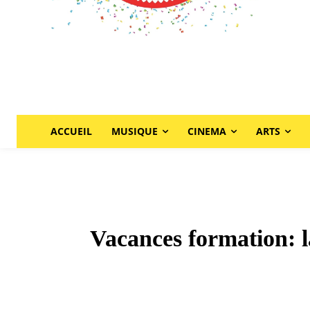
ACCUEIL
MUSIQUE
CINEMA
ARTS
Vacances formation: l