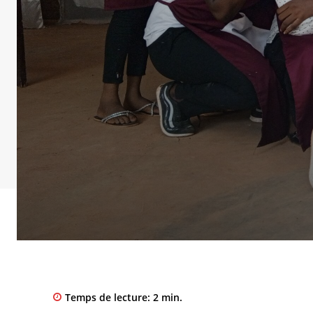
Temps de lecture:
2
min.