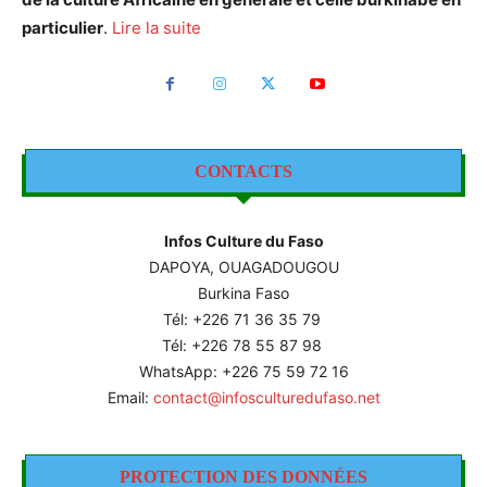
particulier
.
Lire la suite
CONTACTS
Infos Culture du Faso
DAPOYA, OUAGADOUGOU
Burkina Faso
Tél: +226
71 36 35 79
Tél: +226 78 55 87 98
WhatsApp: +226 75 59 72 16
Email:
contact@infosculturedufaso.net
PROTECTION DES DONNÉES