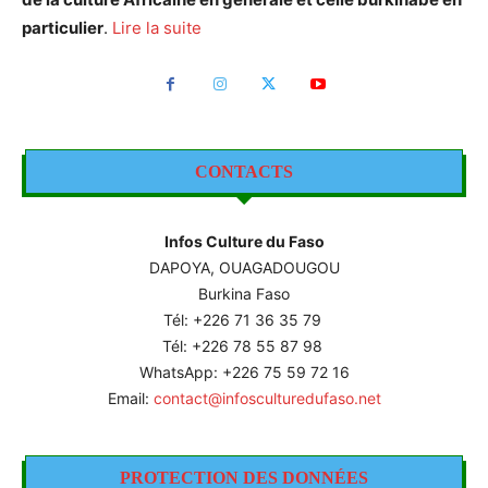
particulier
.
Lire la suite
CONTACTS
Infos Culture du Faso
DAPOYA, OUAGADOUGOU
Burkina Faso
Tél: +226
71 36 35 79
Tél: +226 78 55 87 98
WhatsApp: +226 75 59 72 16
Email:
contact@infosculturedufaso.net
PROTECTION DES DONNÉES