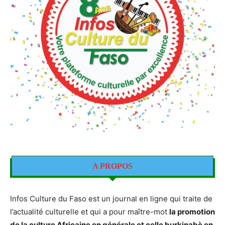
A PROPOS
Infos Culture du Faso est un journal en ligne qui traite de
l’actualité culturelle et qui a pour maître-mot
la promotion
de la culture Africaine en générale et celle burkinabè en