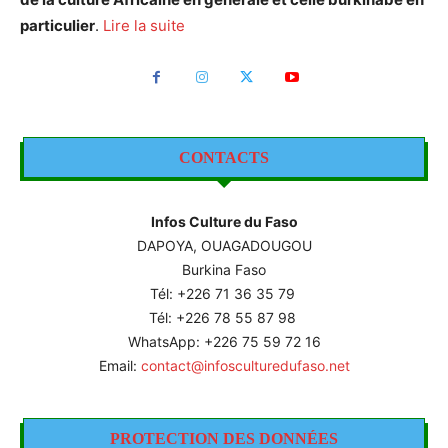
particulier
.
Lire la suite
CONTACTS
Infos Culture du Faso
DAPOYA, OUAGADOUGOU
Burkina Faso
Tél: +226
71 36 35 79
Tél: +226 78 55 87 98
WhatsApp: +226 75 59 72 16
Email:
contact@infosculturedufaso.net
PROTECTION DES DONNÉES