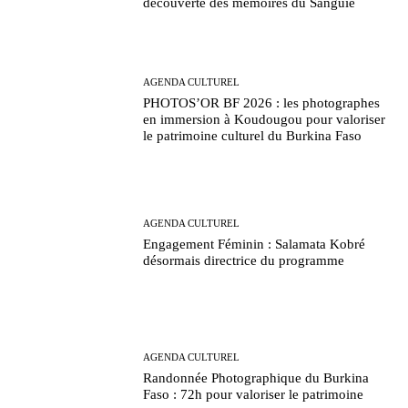
découverte des mémoires du Sanguié
AGENDA CULTUREL
PHOTOS’OR BF 2026 : les photographes
en immersion à Koudougou pour valoriser
le patrimoine culturel du Burkina Faso
AGENDA CULTUREL
Engagement Féminin : Salamata Kobré
désormais directrice du programme
AGENDA CULTUREL
Randonnée Photographique du Burkina
Faso : 72h pour valoriser le patrimoine