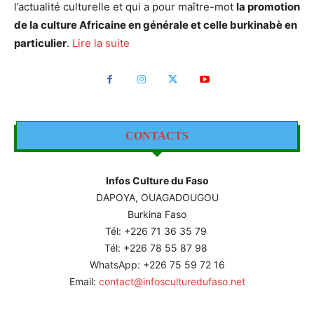
l’actualité culturelle et qui a pour maître-mot
la promotion
de la culture Africaine en générale et celle burkinabè en
particulier
.
Lire la suite
CONTACTS
Infos Culture du Faso
DAPOYA, OUAGADOUGOU
Burkina Faso
Tél: +226
71 36 35 79
Tél: +226 78 55 87 98
WhatsApp: +226 75 59 72 16
Email:
contact@infosculturedufaso.net