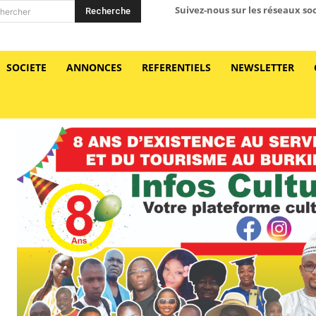
Suivez-nous sur les réseaux so
Recherche
hercher
SOCIETE
ANNONCES
REFERENTIELS
NEWSLETTER