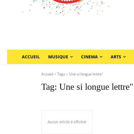
ACCUEIL
MUSIQUE
CINEMA
ARTS
Accueil
Tags
Une si longue lettre"
Tag:
Une si longue lettre"
Aucun article à afficher