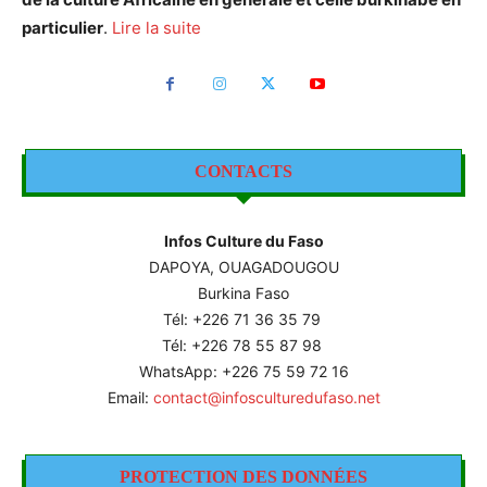
particulier
.
Lire la suite
CONTACTS
Infos Culture du Faso
DAPOYA, OUAGADOUGOU
Burkina Faso
Tél: +226
71 36 35 79
Tél: +226 78 55 87 98
WhatsApp: +226 75 59 72 16
Email:
contact@infosculturedufaso.net
PROTECTION DES DONNÉES