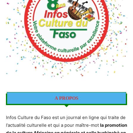
A PROPOS
Infos Culture du Faso est un journal en ligne qui traite de
l’actualité culturelle et qui a pour maître-mot
la promotion
de la culture Africaine en générale et celle burkinabè en