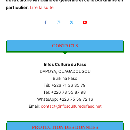
particulier
.
Lire la suite
CONTACTS
Infos Culture du Faso
DAPOYA, OUAGADOUGOU
Burkina Faso
Tél: +226
71 36 35 79
Tél: +226 78 55 87 98
WhatsApp: +226 75 59 72 16
Email:
contact@infosculturedufaso.net
PROTECTION DES DONNÉES