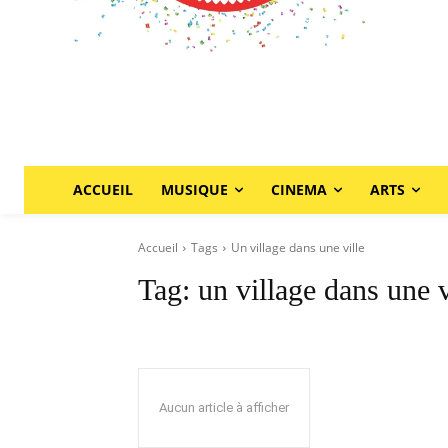
ACCUEIL
MUSIQUE
CINEMA
ARTS
Accueil
Tags
Un village dans une ville
Tag:
un village dans une v
Aucun article à afficher