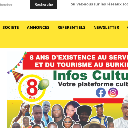
Suivez-nous sur les réseaux so
Recherche
hercher
SOCIETE
ANNONCES
REFERENTIELS
NEWSLETTER