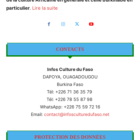
particulier
.
Lire la suite
CONTACTS
Infos Culture du Faso
DAPOYA, OUAGADOUGOU
Burkina Faso
Tél: +226
71 36 35 79
Tél: +226 78 55 87 98
WhatsApp: +226 75 59 72 16
Email:
contact@infosculturedufaso.net
PROTECTION DES DONNÉES