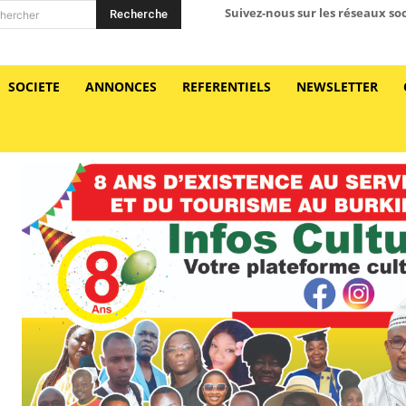
Suivez-nous sur les réseaux so
Recherche
hercher
SOCIETE
ANNONCES
REFERENTIELS
NEWSLETTER