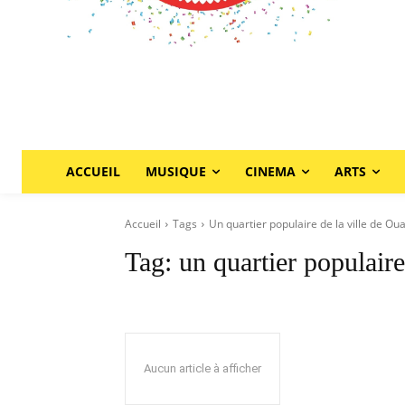
ACCUEIL
MUSIQUE
CINEMA
ARTS
Accueil
Tags
Un quartier populaire de la ville de O
Tag:
un quartier populair
Aucun article à afficher