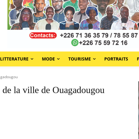
LITTERATURE
MODE
TOURISME
PORTRAITS
uagadougou
e de la ville de Ouagadougou