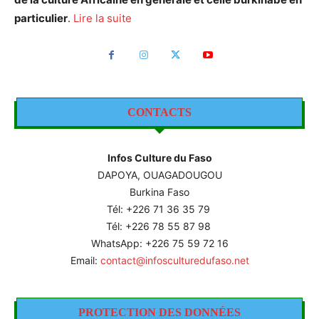
particulier
.
Lire la suite
CONTACTS
Infos Culture du Faso
DAPOYA, OUAGADOUGOU
Burkina Faso
Tél: +226
71 36 35 79
Tél: +226 78 55 87 98
WhatsApp: +226 75 59 72 16
Email:
contact@infosculturedufaso.net
PROTECTION DES DONNÉES