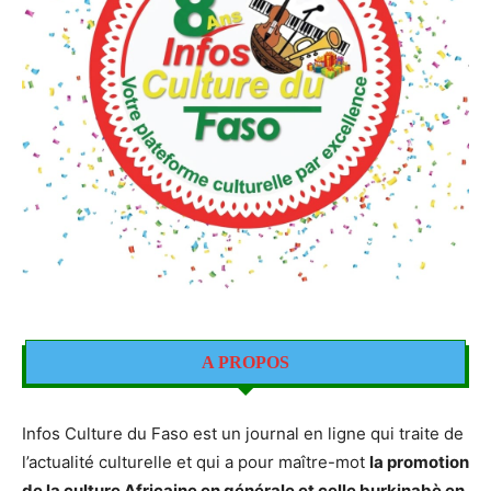
A PROPOS
Infos Culture du Faso est un journal en ligne qui traite de
l’actualité culturelle et qui a pour maître-mot
la promotion
de la culture Africaine en générale et celle burkinabè en