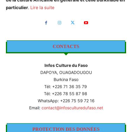
particulier
.
Lire la suite
CONTACTS
Infos Culture du Faso
DAPOYA, OUAGADOUGOU
Burkina Faso
Tél: +226
71 36 35 79
Tél: +226 78 55 87 98
WhatsApp: +226 75 59 72 16
Email:
contact@infosculturedufaso.net
PROTECTION DES DONNÉES