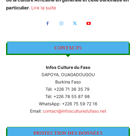
particulier
.
Lire la suite
CONTACTS
Infos Culture du Faso
DAPOYA, OUAGADOUGOU
Burkina Faso
Tél: +226
71 36 35 79
Tél: +226 78 55 87 98
WhatsApp: +226 75 59 72 16
Email:
contact@infosculturedufaso.net
PROTECTION DES DONNÉES