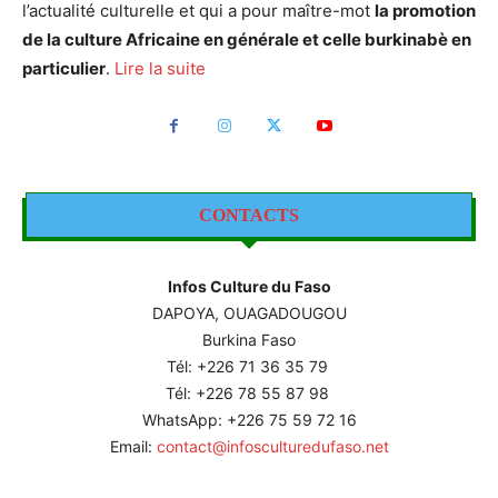
l’actualité culturelle et qui a pour maître-mot
la promotion
de la culture Africaine en générale et celle burkinabè en
particulier
.
Lire la suite
CONTACTS
Infos Culture du Faso
DAPOYA, OUAGADOUGOU
Burkina Faso
Tél: +226
71 36 35 79
Tél: +226 78 55 87 98
WhatsApp: +226 75 59 72 16
Email:
contact@infosculturedufaso.net