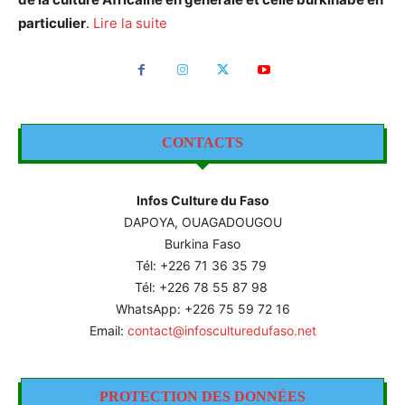
particulier
.
Lire la suite
CONTACTS
Infos Culture du Faso
DAPOYA, OUAGADOUGOU
Burkina Faso
Tél: +226
71 36 35 79
Tél: +226 78 55 87 98
WhatsApp: +226 75 59 72 16
Email:
contact@infosculturedufaso.net
PROTECTION DES DONNÉES