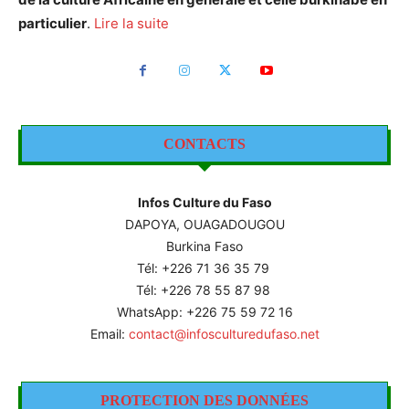
particulier
.
Lire la suite
CONTACTS
Infos Culture du Faso
DAPOYA, OUAGADOUGOU
Burkina Faso
Tél: +226
71 36 35 79
Tél: +226 78 55 87 98
WhatsApp: +226 75 59 72 16
Email:
contact@infosculturedufaso.net
PROTECTION DES DONNÉES