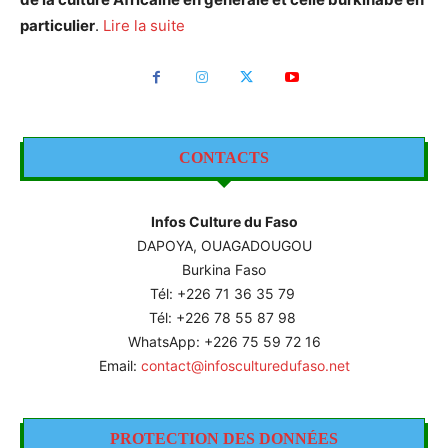
particulier
.
Lire la suite
CONTACTS
Infos Culture du Faso
DAPOYA, OUAGADOUGOU
Burkina Faso
Tél: +226
71 36 35 79
Tél: +226 78 55 87 98
WhatsApp: +226 75 59 72 16
Email:
contact@infosculturedufaso.net
PROTECTION DES DONNÉES