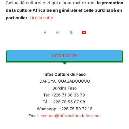
l’actualité culturelle et qui a pour maître-mot
la promotion
de la culture Africaine en générale et celle burkinabè en
particulier
.
Lire la suite
CONTACTS
Infos Culture du Faso
DAPOYA, OUAGADOUGOU
Burkina Faso
Tél: +226
71 36 35 79
Tél: +226 78 55 87 98
WhatsApp: +226 75 59 72 16
Email:
contact@infosculturedufaso.net