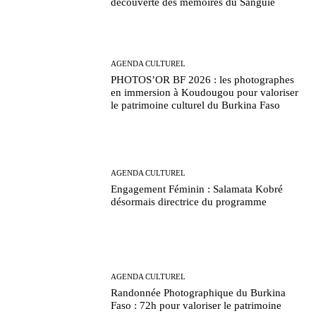
découverte des mémoires du Sanguié
AGENDA CULTUREL
PHOTOS’OR BF 2026 : les photographes
en immersion à Koudougou pour valoriser
le patrimoine culturel du Burkina Faso
AGENDA CULTUREL
Engagement Féminin : Salamata Kobré
désormais directrice du programme
AGENDA CULTUREL
Randonnée Photographique du Burkina
Faso : 72h pour valoriser le patrimoine