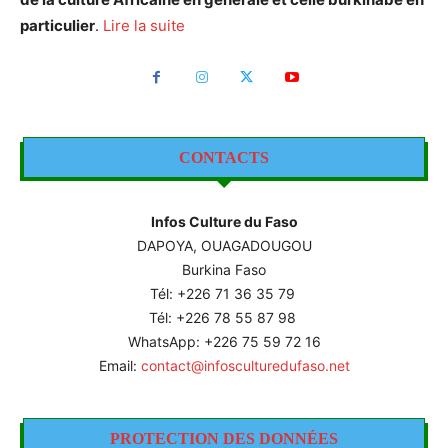
particulier
.
Lire la suite
CONTACTS
Infos Culture du Faso
DAPOYA, OUAGADOUGOU
Burkina Faso
Tél: +226
71 36 35 79
Tél: +226 78 55 87 98
WhatsApp: +226 75 59 72 16
Email:
contact@infosculturedufaso.net
PROTECTION DES DONNÉES