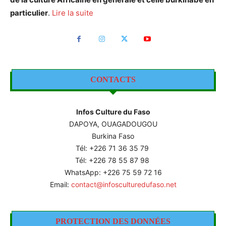
particulier
.
Lire la suite
CONTACTS
Infos Culture du Faso
DAPOYA, OUAGADOUGOU
Burkina Faso
Tél: +226
71 36 35 79
Tél: +226 78 55 87 98
WhatsApp: +226 75 59 72 16
Email:
contact@infosculturedufaso.net
PROTECTION DES DONNÉES