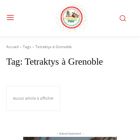
Accueil
Tags
Tetraktys à Grenoble
Tag:
Tetraktys à Grenoble
Aucun article à afficher
- Advertisement -