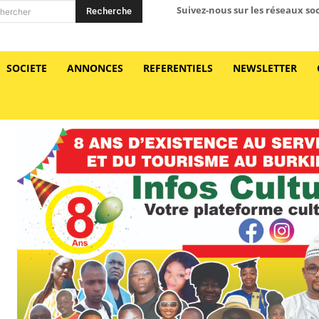
Suivez-nous sur les réseaux so
Recherche
hercher
SOCIETE
ANNONCES
REFERENTIELS
NEWSLETTER