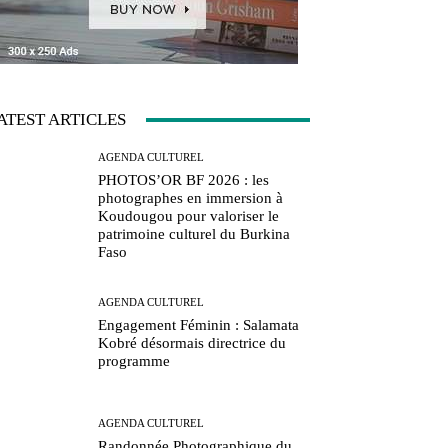
ATEST ARTICLES
AGENDA CULTUREL
PHOTOS’OR BF 2026 : les
photographes en immersion à
Koudougou pour valoriser le
patrimoine culturel du Burkina
Faso
AGENDA CULTUREL
Engagement Féminin : Salamata
Kobré désormais directrice du
programme
AGENDA CULTUREL
Randonnée Photographique du