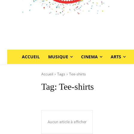
ACCUEIL
MUSIQUE
CINEMA
ARTS
Accueil
Tags
Tee-shirts
Tag:
Tee-shirts
Aucun article à afficher