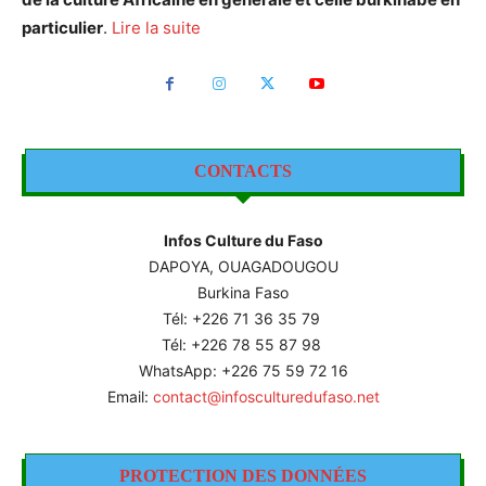
particulier
.
Lire la suite
CONTACTS
Infos Culture du Faso
DAPOYA, OUAGADOUGOU
Burkina Faso
Tél: +226
71 36 35 79
Tél: +226 78 55 87 98
WhatsApp: +226 75 59 72 16
Email:
contact@infosculturedufaso.net
PROTECTION DES DONNÉES