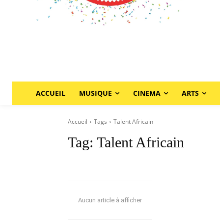
ACCUEIL
MUSIQUE
CINEMA
ARTS
Accueil
Tags
Talent Africain
Tag:
Talent Africain
Aucun article à afficher