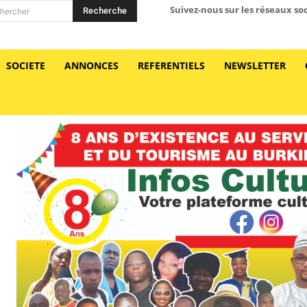
Suivez-nous sur les réseaux so
Recherche
hercher
SOCIETE
ANNONCES
REFERENTIELS
NEWSLETTER