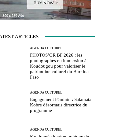
ATEST ARTICLES
AGENDA CULTUREL
PHOTOS’OR BF 2026 : les
photographes en immersion à
Koudougou pour valoriser le
patrimoine culturel du Burkina
Faso
AGENDA CULTUREL
Engagement Féminin : Salamata
Kobré désormais directrice du
programme
AGENDA CULTUREL
Randonnée Photographique du