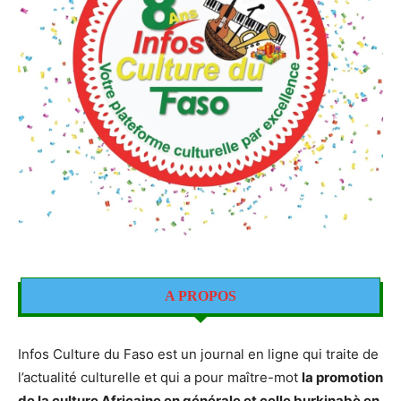
A PROPOS
Infos Culture du Faso est un journal en ligne qui traite de
l’actualité culturelle et qui a pour maître-mot
la promotion
de la culture Africaine en générale et celle burkinabè en