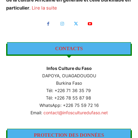
particulier
.
Lire la suite
CONTACTS
Infos Culture du Faso
DAPOYA, OUAGADOUGOU
Burkina Faso
Tél: +226
71 36 35 79
Tél: +226 78 55 87 98
WhatsApp: +226 75 59 72 16
Email:
contact@infosculturedufaso.net
PROTECTION DES DONNÉES