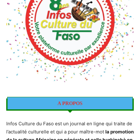
A PROPOS
Infos Culture du Faso est un journal en ligne qui traite de
l’actualité culturelle et qui a pour maître-mot
la promotion
de la culture Africaine en générale et celle burkinabè en