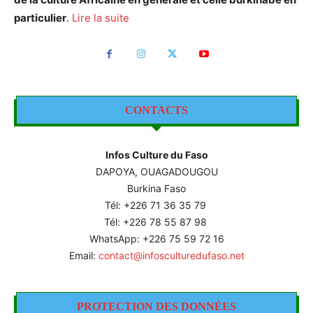
particulier
.
Lire la suite
CONTACTS
Infos Culture du Faso
DAPOYA, OUAGADOUGOU
Burkina Faso
Tél: +226
71 36 35 79
Tél: +226 78 55 87 98
WhatsApp: +226 75 59 72 16
Email:
contact@infosculturedufaso.net
PROTECTION DES DONNÉES